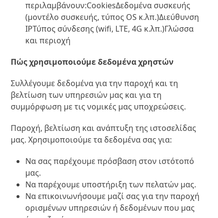
περιλαμβάνουν:CookiesΔεδομένα συσκευής
(μοντέλο συσκευής, τύπος OS κ.λπ.)Διεύθυνση
IPΤύπος σύνδεσης (wifi, LTE, 4G κ.λπ.)Γλώσσα
και περιοχή
Πώς χρησιμοποιούμε δεδομένα χρηστών
Συλλέγουμε δεδομένα για την παροχή και τη
βελτίωση των υπηρεσιών μας και για τη
συμμόρφωση με τις νομικές μας υποχρεώσεις.
Παροχή, βελτίωση και ανάπτυξη της ιστοσελίδας
μας. Χρησιμοποιούμε τα δεδομένα σας για:
Να σας παρέχουμε πρόσβαση στον ιστότοπό
μας.
Να παρέχουμε υποστήριξη των πελατών μας.
Να επικοινωνήσουμε μαζί σας για την παροχή
ορισμένων υπηρεσιών ή δεδομένων που μας